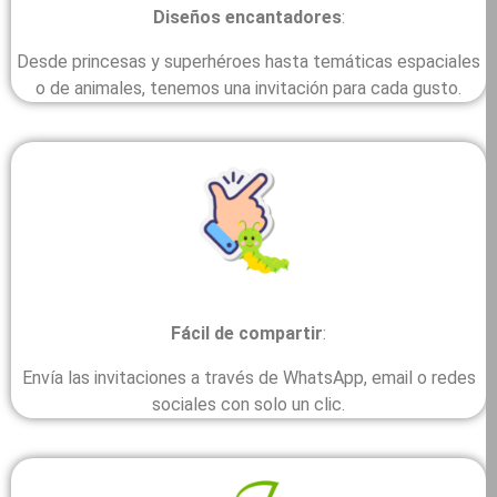
Diseños encantadores
:
Desde princesas y superhéroes hasta temáticas espaciales
o de animales, tenemos una invitación para cada gusto.
Fácil de compartir
:
Envía las invitaciones a través de WhatsApp, email o redes
sociales con solo un clic.